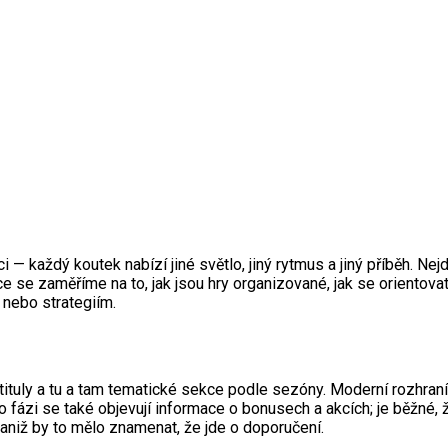
 každý koutek nabízí jiné světlo, jiný rytmus a jiný příběh. Nejde
ce se zaměříme na to, jak jsou hry organizované, jak se orientova
 nebo strategiím.
 tituly a tu a tam tematické sekce podle sezóny. Moderní rozhraní
 fázi se také objevují informace o bonusech a akcích; je běžné, 
, aniž by to mělo znamenat, že jde o doporučení.