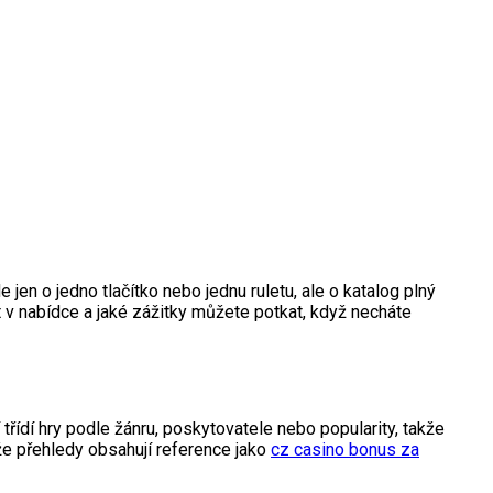
 jen o jedno tlačítko nebo jednu ruletu, ale o katalog plný
t v nabídce a jaké zážitky můžete potkat, když necháte
 třídí hry podle žánru, poskytovatele nebo popularity, takže
že přehledy obsahují reference jako
cz casino bonus za