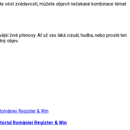
cháte vést zvědavostí, můžete objevit nečekané kombinace témat
ější živé přenosy. Ať už vás láká vizuál, hudba, nebo prostě ten
tný objev.
itoriul României Register & Win