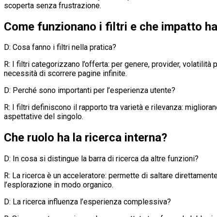
scoperta senza frustrazione.
Come funzionano i filtri e che impatto h
D: Cosa fanno i filtri nella pratica?
R: I filtri categorizzano l’offerta: per genere, provider, volatil
necessità di scorrere pagine infinite.
D: Perché sono importanti per l’esperienza utente?
R: I filtri definiscono il rapporto tra varietà e rilevanza: migl
aspettative del singolo.
Che ruolo ha la ricerca interna?
D: In cosa si distingue la barra di ricerca da altre funzioni?
R: La ricerca è un acceleratore: permette di saltare direttamente 
l’esplorazione in modo organico.
D: La ricerca influenza l’esperienza complessiva?