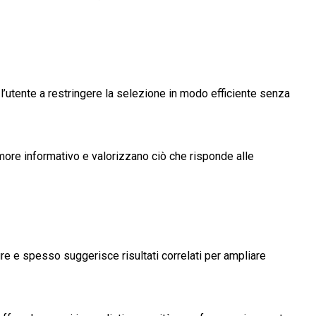
do l’utente a restringere la selezione in modo efficiente senza
rumore informativo e valorizzano ciò che risponde alle
ture e spesso suggerisce risultati correlati per ampliare