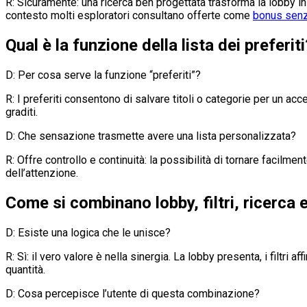
R: Sicuramente: una ricerca ben progettata trasforma la lobby i
contesto molti esploratori consultano offerte come
bonus senz
Qual è la funzione della lista dei preferiti
D: Per cosa serve la funzione “preferiti”?
R: I preferiti consentono di salvare titoli o categorie per un acce
graditi.
D: Che sensazione trasmette avere una lista personalizzata?
R: Offre controllo e continuità: la possibilità di tornare facilm
dell’attenzione.
Come si combinano lobby, filtri, ricerca e
D: Esiste una logica che le unisce?
R: Sì: il vero valore è nella sinergia. La lobby presenta, i filtri
quantità.
D: Cosa percepisce l’utente di questa combinazione?