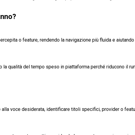
anno?
ità percepita o feature, rendendo la navigazione più fluida e aiutan
iorano la qualità del tempo speso in piattaforma perché riducono il 
alla voce desiderata, identificare titoli specifici, provider o fea