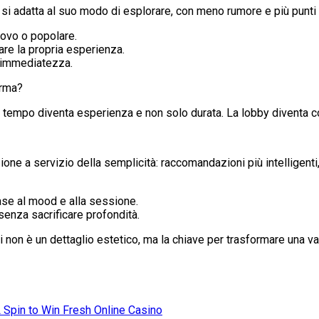
i adatta al suo modo di esplorare, con meno rumore e più punti di 
uovo o popolare.
lare la propria esperienza.
 l’immediatezza.
orma?
, il tempo diventa esperienza e non solo durata. La lobby diventa
ne a servizio della semplicità: raccomandazioni più intelligenti, 
ase al mood e alla sessione.
enza sacrificare profondità.
eferiti non è un dettaglio estetico, ma la chiave per trasformare una