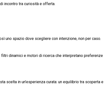
incontro tra curiosità e offerta.
 così uno spazio dove scegliere con intenzione, non per caso.
filtri dinamici e motori di ricerca che interpretano preferenze
 vasta scelta in un’esperienza curata: un equilibrio tra scoperta e