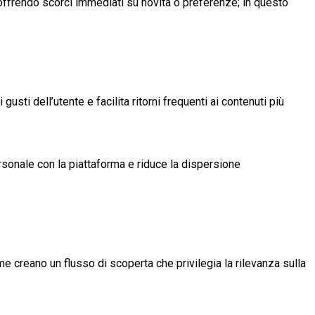
offrendo scorci immediati su novità o preferenze; in questo
usti dell’utente e facilita ritorni frequenti ai contenuti più
personale con la piattaforma e riduce la dispersione
sieme creano un flusso di scoperta che privilegia la rilevanza sulla