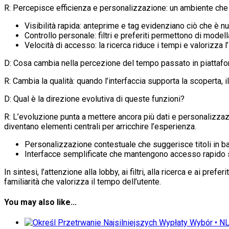
R: Percepisce efficienza e personalizzazione: un ambiente che s
Visibilità rapida: anteprime e tag evidenziano ciò che è n
Controllo personale: filtri e preferiti permettono di model
Velocità di accesso: la ricerca riduce i tempi e valorizza
D: Cosa cambia nella percezione del tempo passato in piattaf
R: Cambia la qualità: quando l’interfaccia supporta la scoperta
D: Qual è la direzione evolutiva di queste funzioni?
R: L’evoluzione punta a mettere ancora più dati e personalizzazio
diventano elementi centrali per arricchire l’esperienza.
Personalizzazione contestuale che suggerisce titoli in b
Interfacce semplificate che mantengono accesso rapido s
In sintesi, l’attenzione alla lobby, ai filtri, alla ricerca e ai pr
familiarità che valorizza il tempo dell’utente.
You may also like...